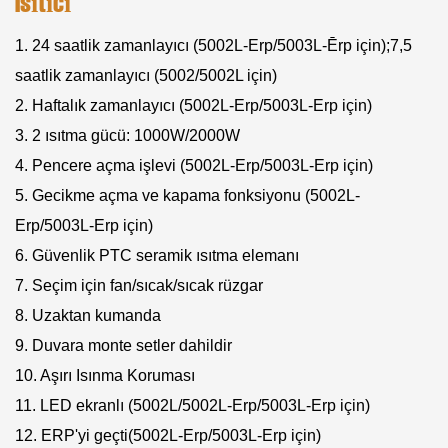
Isıtıcı
1. 24 saatlik zamanlayıcı (5002L-Erp/5003L-Ērp için);7,5
saatlik zamanlayıcı (5002/5002L için)
2. Haftalık zamanlayıcı (5002L-Erp/5003L-Erp için)
3. 2 ısıtma gücü: 1000W/2000W
4. Pencere açma işlevi (5002L-Erp/5003L-Erp için)
5. Gecikme açma ve kapama fonksiyonu (5002L-
Erp/5003L-Erp için)
6. Güvenlik PTC seramik ısıtma elemanı
7. Seçim için fan/sıcak/sıcak rüzgar
8. Uzaktan kumanda
9. Duvara monte setler dahildir
10. Aşırı Isınma Koruması
11. LED ekranlı (5002L/5002L-Erp/5003L-Erp için)
12. ERP'yi geçti(5002L-Erp/5003L-Erp için)