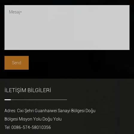
ILETIŞIM BILGILERI
Adres: Cixi Şehri Guanhaiwei Sanayi Bölgesi Doğu
Bölgesi Misyon Yolu Doğu Yolu
Tel: 0086-574-58010356