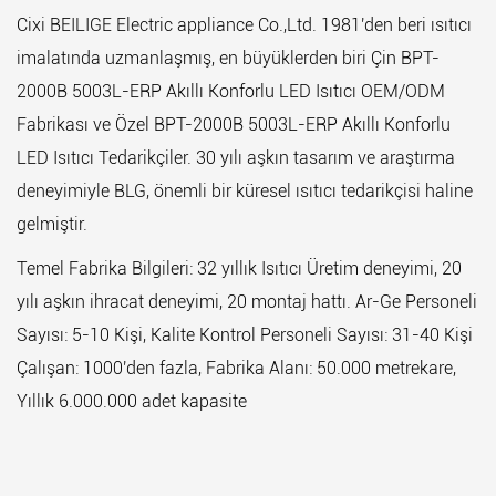
Cixi BEILIGE Electric appliance Co.,Ltd. 1981'den beri ısıtıcı
imalatında uzmanlaşmış, en büyüklerden biri
Çin BPT-
2000B 5003L-ERP Akıllı Konforlu LED Isıtıcı OEM/ODM
Fabrikası
ve
Özel BPT-2000B 5003L-ERP Akıllı Konforlu
LED Isıtıcı Tedarikçiler
. 30 yılı aşkın tasarım ve araştırma
deneyimiyle BLG, önemli bir küresel ısıtıcı tedarikçisi haline
gelmiştir.
Temel Fabrika Bilgileri: 32 yıllık Isıtıcı Üretim deneyimi, 20
yılı aşkın ihracat deneyimi, 20 montaj hattı. Ar-Ge Personeli
Sayısı: 5-10 Kişi, Kalite Kontrol Personeli Sayısı: 31-40 Kişi
Çalışan: 1000'den fazla, Fabrika Alanı: 50.000 metrekare,
Yıllık 6.000.000 adet kapasite