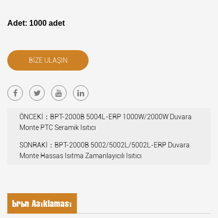
Adet: 1000 adet
BIZE ULAŞIN
ÖNCEKİ：BPT-2000B 5004L-ERP 1000W/2000W Duvara
Monte PTC Seramik Isıtıcı
SONRAKİ：BPT-2000B 5002/5002L/5002L-ERP Duvara
Monte Hassas Isıtma Zamanlayıcılı Isıtıcı
Ürün Açıklaması