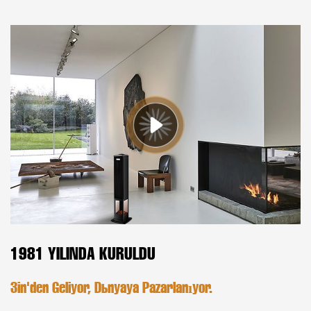
1981 YILINDA KURULDU
Çin'den Geliyor, Dünyaya Pazarlanıyor.