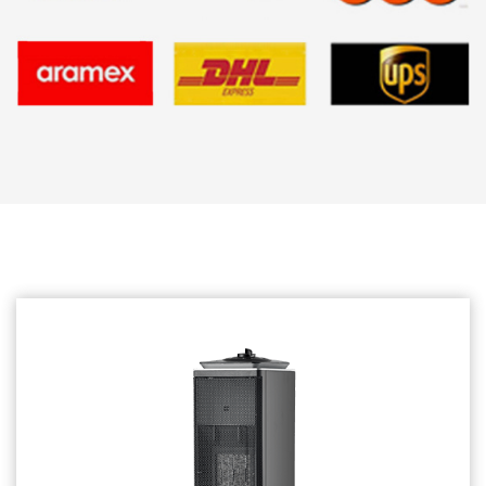
İlgili ürünler