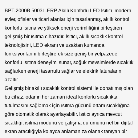
BPT-2000B 5003L-ERP Akıllı Konforlu LED Isıtıcı, modern
evler, ofisler ve ticari alanlar için tasarlanmış, akıllı kontrol,
konforlu ısıtma ve yüksek enerji verimliliğini birleştiren
gelişmiş bir ısıtma cihazıdır. Isıtıcı, akıllı sıcaklık kontrol
teknolojisini, LED ekranı ve uzaktan kumanda
fonksiyonlarını birleştirerek size geniş bir yelpazede
konforlu ısıtma deneyimi sunar, soğuk mevsimlerde sıcaklık
sağlarken enerji tasarrufu sağlar ve elektrik faturalarını
azaltır.
Gelişmiş bir akıllı sıcaklık kontrol sistemi ile donatılmış olan
bu cihaz, odanın her zaman ideal konforlu sıcaklıkta
tutulmasını sağlamak için ısıtma gücünü ortam sıcaklığına
göre otomatik olarak ayarlayabilir. Isıtıcı ayrıca mevcut
sıcaklığı, ısıtma modunu ve çalışma durumunu net bir dijital
ekran aracılığıyla kolayca anlamanıza olanak tanıyan bir