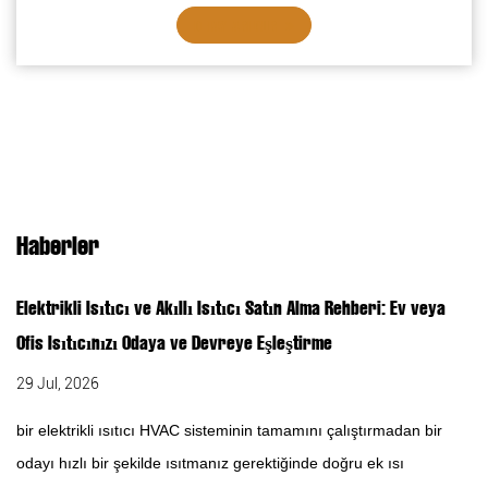
DETAYLARI GÖR
Haberler
Elektrikli Isıtıcı ve Akıllı Isıtıcı Satın Alma Rehberi: Ev veya
Ofis Isıtıcınızı Odaya ve Devreye Eşleştirme
29 Jul, 2026
bir elektrikli ısıtıcı HVAC sisteminin tamamını çalıştırmadan bir
odayı hızlı bir şekilde ısıtmanız gerektiğinde doğru ek ısı